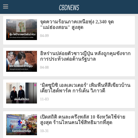
จุดความร้อนภาคเหนือพุ่ง 2,340 จุด
"แม่ฮ่องสอน" สูงสุด
04-09
อิหร่านปล่อยตัวชาวญี่ปุ่น หลังถูกคุมขังจาก
การประท้วงต่อต้านรัฐบาล
04-08
‘มิตซูบิชิ เอลเลเวเตอร์’ เพิ่มพื้นที่สีเขียวบ้าน
เดี่ยวไฮด์พาร์ค การ์เด้น วิภาวดี
11-03
เปิดสถิติ คนละครึ่งพลัส 10 จังหวัดใช้จ่าย
สูงสุด ร้านไหนคนใช้สิทธิมากที่สุด
10-31