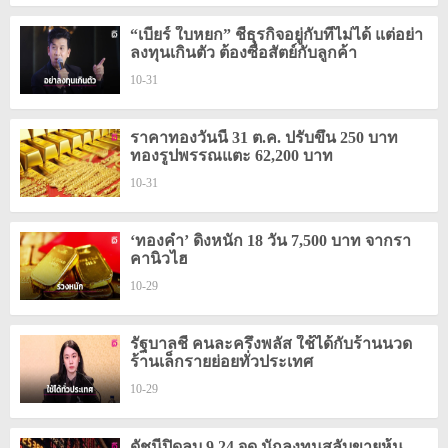
“เบียร์ ใบหยก” ชี้ธุรกิจอยู่กับที่ไม่ได้ แต่อย่า
ลงทุนเกินตัว ต้องซื่อสัตย์กับลูกค้า
10-31
ราคาทองวันนี้ 31 ต.ค. ปรับขึ้น 250 บาท
ทองรูปพรรณแตะ 62,200 บาท
10-31
‘ทองคำ’ ดิ่งหนัก 18 วัน 7,500 บาท จากรา
คานิวไฮ
10-29
รัฐบาลชี้ คนละครึ่งพลัส ใช้ได้กับร้านนวด
ร้านเล็กรายย่อยทั่วประเทศ
10-29
ดัชนีปิดลบ 9.24 จุด นักลงทุนสลับขายหุ้น