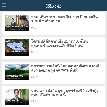
ครม.เห็นชอบรายละเอียดงบฯ ปี 70 วงเงิน
3.78 ล้านล้านบาท
06-03
โดรนพลีชีพจากเมียนมาตกเขตไทย
ครอบครัวแรงงานเสียชีวิต 3 คน
06-03
สภาพอากาศวันนี้ ไทยตอนบนยังอ่วม ฝนฟ้า
คะนองปกคลุม 60-70% พื้นที่
05-20
ปชป.เคาะส่ง "อนุชา บูรพชัยศรี" ลงชิงผู้ว่า
กทม เปิดตัว 16 พ.ค.นี้
05-15