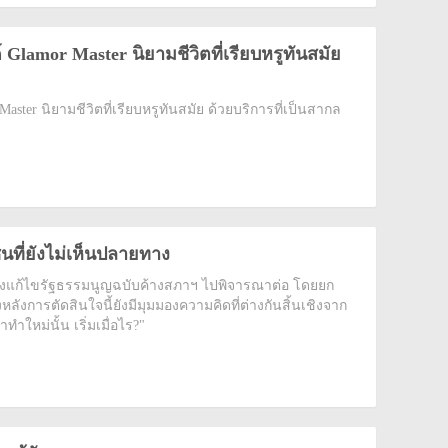
 Glamor Master นิยามชีวิตที่เรียบหรูทันสมัย
ster นิยามชีวิตที่เรียบหรูทันสมัย ด้วยบริการที่เป็นสากล
ที่ยังไม่เห็นปลายทาง
ร่างแก้ไขรัฐธรรมนูญฉบับค้างสภาฯ ไปพิจารณาต่อ โดยยก
งหลังการตัดสินใจนี้ยังมีมุมมองความคิดที่ต่างกันสิ้นเชิงจาก
ำใหม่นั้น เริ่มเมื่อไร?"