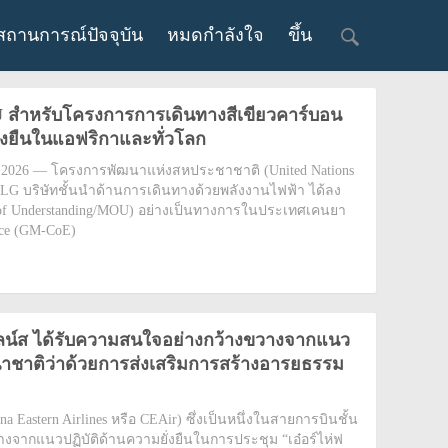
สถานการณ์ปัจจุบัน
หมดกำลังใจ
ขึ้น
ำหรับโครงการการเดินทางสีเขียวคาร์บอน
ยั่งยืนในแอฟริกาและทั่วโลก
ม 2026 — โครงการพัฒนาแห่งสหประชาชาติ (United Nations
G บริษัทชั้นนำด้านการเดินทางด้วยพลังงานไฟฟ้า ได้ลง
f Understanding/MOU) อย่างเป็นทางการในประเทศเคนยา
ence (GM-CoE)
์ไลน์ส ได้รับความสนใจอย่างกว้างขวางจากแนว
านาชาติว่าด้วยการส่งเสริมการสร้างอารยธรรม
a Eastern Airlines หรือ CEAir) ซึ่งเป็นหนึ่งในสายการบินชั้น
จากแนวปฏิบัติด้านความยั่งยืนในการประชุม “เอ๋อร์ไห่ฟ