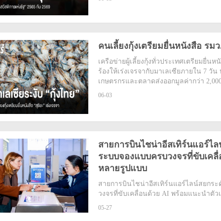
คนเลี้ยงกุ้งเตรียมยื่นหนังสือ ร
เครือข่ายผู้เลี้ยงกุ้งทั่วประเทศเตรียมยื
ร้องให้เร่งเจรจากับมาเลเซียภายใน 7 วัน
เกษตรกรและตลาดส่งออกมูลค่ากว่า 2,00
06-03
สายการบินไชน่าอีสเทิร์นแอร์ไลน
ระบบจองแบบครบวงจรที่ขับเคลื่
หลายรูปแบบ
สายการบินไชน่าอีสเทิร์นแอร์ไลน์สยกระด
วงจรที่ขับเคลื่อนด้วย AI พร้อมแนะนำต
05-27