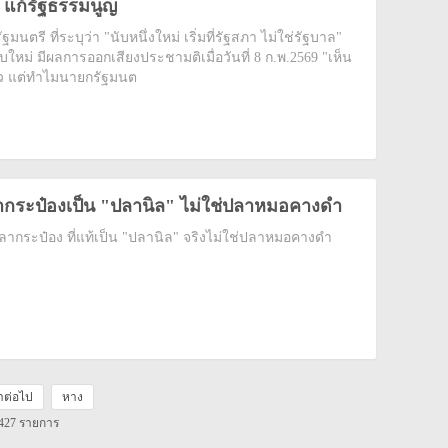
ม แก้รัฐธรรมนูญ
นตรี ที่ระบุว่า "นับหนึ่งใหม่ เริ่มที่รัฐสภา ไม่ใช่รัฐบาล"
ใหม่ มีผลการออกเสียงประชามติเมื่อวันที่ 8 ก.พ.2569 "เห็น
ล้ว แต่ทำไมนายกรัฐมนต
กระป๋องเป็น "ปลานิล" ไม่ใช่ปลาหมอคางดำ
ลากระป๋อง ที่แท้เป็น "ปลานิล" จริงไม่ใช่ปลาหมอคางดำ
าต่อไป
หาง
 427 รายการ