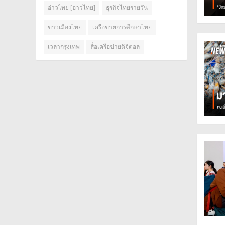
อ่าวไทย [อ่าวไทย]
ธุรกิจไทยรายวัน
ข่าวเมืองไทย
เครือข่ายการศึกษาไทย
เวลากรุงเทพ
สื่อเครือข่ายดิจิตอล