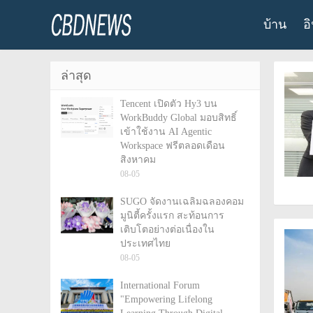
บ้าน
อ
ล่าสุด
Tencent เปิดตัว Hy3 บน
WorkBuddy Global มอบสิทธิ์
เข้าใช้งาน AI Agentic
Workspace ฟรีตลอดเดือน
สิงหาคม
08-05
SUGO จัดงานเฉลิมฉลองคอม
มูนิตี้ครั้งแรก สะท้อนการ
เติบโตอย่างต่อเนื่องใน
ประเทศไทย
08-05
International Forum
"Empowering Lifelong