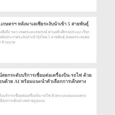
มว.เกษตรฯ หลังมาเลเซียระงับนำเข้า 5 สายพันธุ์
่นหนังสือถึง รมว.เกษตรและสหกรณ์ ผ่านอธิบดีกรมประมง เรียก
 หลังประกาศระงับนำเข้ากุ้งไทย 5 สายพันธุ์ ส่งผลกระทบต่อ
0 ล้านบาท
์สยกระดับบริการเชื่อมต่อเครื่องบิน-รถไฟ ด้วย
อนด้วย AI พร้อมแนะนำตัวเลือกการเดินทาง
ับบริการเชื่อมต่อเครื่องบิน-รถไฟ ด้วยระบบจองแบบครบ
ัวเลือกการเดินทางหลายรูปแบบ