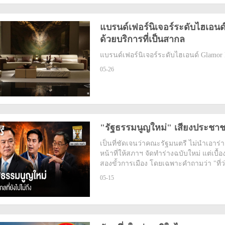
แบรนด์เฟอร์นิเจอร์ระดับไฮเอนด์
ด้วยบริการที่เป็นสากล
แบรนด์เฟอร์นิเจอร์ระดับไฮเอนด์ Glamor Ma
05-26
"รัฐธรรมนูญใหม่" เสียงประชาชน
เป็นที่ชัดเจนว่าคณะรัฐมนตรี ไม่นำเอา
หน้าที่ให้สภาฯ จัดทำร่างฉบับใหม่ แต่เบื้อ
สองขั้วการเมือง โดยเฉพาะคำถามว่า "ที่ว่าท
05-15