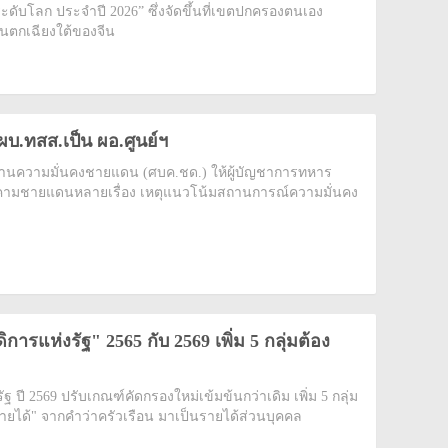
ะดับโลก ประจำปี 2026” ซึ่งจัดขึ้นที่เขตปกครองตนเอง
นตกเฉียงใต้ของจีน
บ.ทสส.เป็น ผอ.ศูนย์ฯ
้านความมั่นคงชายแดน (ศบค.ชด.) ให้ผู้บัญชาการทหาร
ยคุกคามชายแดนหลายเรื่อง เหตุแนวโน้มสถานการณ์ความมั่นคง
การแห่งรัฐ" 2565 กับ 2569 เพิ่ม 5 กลุ่มต้อง
ฐ ปี 2569 ปรับเกณฑ์คัดกรองใหม่เข้มข้นกว่าเดิม เพิ่ม 5 กลุ่ม
ายได้" จากคำว่าครัวเรือน มาเป็นรายได้ส่วนบุคคล