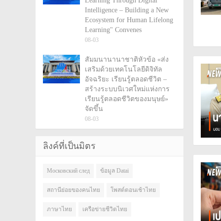
Learning Through Digital
Intelligence – Building a New
Ecosystem for Human Lifelong
Learning" Convenes
08-03
สัมมนานานาชาติหัวข้อ «ส่ง
เสริมด้วยเทคโนโลยีดิจิทัล
อัจฉริยะ เรียนรู้ตลอดชีวิต –
สร้างระบบนิเวศใหม่แห่งการ
เรียนรู้ตลอดชีวิตของมนุษย์»
จัดขึ้น
08-03
ลิงค์ที่เป็นมิตร
Московский след
ข้อมูล Datai
สถานีย่อยของคนไทย
โพสต์ตอนเช้าไทย
ภาษาไทย
เครือข่ายชีวิตไทย