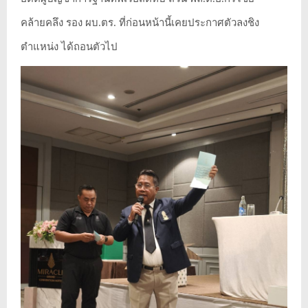
คล้ายคลึง รอง ผบ.ตร. ที่ก่อนหน้านี้เคยประกาศตัวลงชิง
ตำแหน่ง ได้ถอนตัวไป