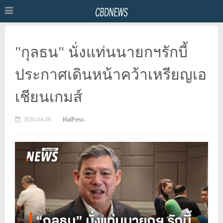
"กุลธน" นั่งแท่นนายกฯรักบี้
ประกาศเดินหน้าคว้าเหรียญเอ
เชียนเกมส์
2026-04-08
HaiPress