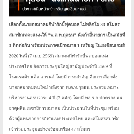
เลือกตั้งนายกสมาคมกีฬารักบี้ฟุตบอล ไม่พลิกโผ 33 สโมสร
สมาชิกเทคะแนนให้ "พ.ต.ท.กุลธน" นั่งเก้าอี้นายกฯ เป็นสมัยที่
3 ติดต่อกัน พร้อมประกาศเป้าหมาย 1 เหรียญ ในเอเชียนเกมส์
2026
วันนี้ (7 เม.ย.2569) สมาคมกีฬารักบี้ฟุตบอลแห่ง
ประเทศไทย จัดการประชุมใหญ่สามัญประจำปี 2569 ที่
โรงแรมมิราเคิล แกรนด์ โดยมีวาระสำคัญ คือการเลือกตั้ง
นายกสมาคมคนใหม่ หลังจาก พ.ต.ท.กุลธน ประจวบเหมาะ
บริหารงานครบวาระ 4 ปี (2 สมัย) โดยมี พล.ร.อ.ปกครอง มน
ธาตุผลิน เลขาธิการสมาคม เป็นประธานในที่ประชุม พร้อม
ด้วยผู้แทนจากการกีฬาแห่งประเทศไทย และสโมสรสมาชิก
เข้าร่วมประชุมอย่างพร้อมเพรียง 47 สโมสร