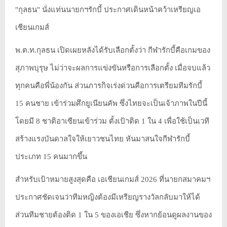
"กุลธน" นั่งแท่นนายกฯรักบี้ ประกาศเดินหน้าคว้าเหรียญเอ
เชียนเกมส์
พ.ต.ท.กุลธน เปิดเผยหลังได้รับเลือกตั้งว่า กีฬารักบี้คือเกมของ
สุภาพบุรุษ ไม่ว่าจะผลการแข่งขันหรือการเลือกตั้ง เมื่อจบแล้ว
ทุกคนคือพี่น้องกัน ส่วนภารกิจเร่งด่วนคือการเตรียมทีมรักบี้
15 คนชาย เข้าร่วมศึกยูเนียนคัพ ซึ่งไทยจะเป็นเจ้าภาพในปีนี้
โดยมี 8 ชาติอาเซียนเข้าร่วม ตั้งเป้าติด 1 ใน 4 เพื่อใช้เป็นเวที
สร้างแรงบันดาลใจให้เยาวชนไทย หันมาสนใจกีฬารักบี้
ประเภท 15 คนมากขึ้น
สำหรับเป้าหมายสูงสุดคือ เอเชียนเกมส์ 2026 ที่นายกสมาคมฯ
ประกาศชัดเจนว่าทีมหญิงต้องมีเหรียญรางวัลกลับมาให้ได้
ส่วนทีมชายต้องติด 1 ใน 5 ของเอเชีย ซึ่งหากย้อนดูผลงานของ