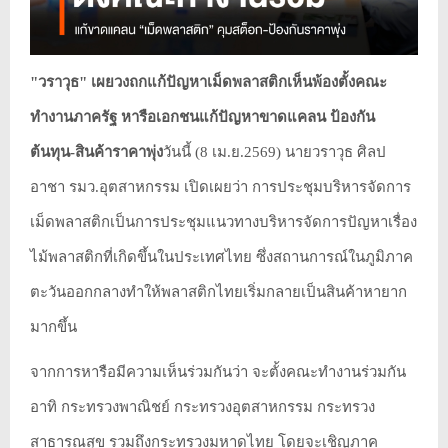
"วราวุธ" เผยวงถกแก้ปัญหาเม็ดพลาสติกเห็นพ้องตั้งคณะ
ทำงานภาครัฐ หารือเอกชนแก้ปัญหาขาดแคลน ป้องกัน
ต้นทุน-สินค้าราคาพุ่ง
วันนี้ (8 เม.ย.2569) นายวราวุธ ศิลป
อาชา รมว.อุตสาหกรรม เปิดเผยว่า การประชุมบริหารจัดการ
เม็ดพลาสติกเป็นการประชุมแนวทางบริหารจัดการปัญหาเรื่อง
ไม้พลาสติกที่เกิดขึ้นในประเทศไทย ซึ่งสถานการณ์ในภูมิภาค
ตะวันออกกลางทำให้พลาสติกไทยเริ่มกลายเป็นสินค้าหายาก
มากขึ้น
จากการหารือมีความเห็นร่วมกันว่า จะตั้งคณะทำงานร่วมกัน
อาทิ กระทรวงพาณิชย์ กระทรวงอุตสาหกรรม กระทรวง
สาธารณสุข รวมถึงกระทรวงมหาดไทย โดยจะเชิญภาค