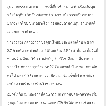
อุตสาหกรรมและภาคเอกชนที่เกี่ยวข้อง มาหารือเรื่องต้นทุน
หรือวัตถุดิบผลิตภัณฑ์พลาสติก เพราะเมื่อกลายเป็นของหา
ยากจะแก้ไขปัญหาอย่างไร พร้อมสอบถามต้นทุน จำนวนสต็
อกและราคาจำหน่าย
นายวราวุธ กล่าวอีกว่า ปัจจุบันไทยมีขยะพลาสติกประมาณ
2.7 ล้านตัน แต่นำกลับมาใช้ใหม่เพียง 25% เท่านั้น ฉะนั้นวันนี้
ทุกคนต้องหันมาให้ความสำคัญเรื่องรีไซเคิลมากขึ้น เพราะ
หากรีไซเคิลอย่างถูกวิธีจะทำให้เม็ดพลาสติกไม่ขาดแคลนอีก
ต่อไป และทำให้อุตสาหกรรมมีความเข้มแข็งยั่งยืน แต่ต้อง
อาศัยความร่วมแรงร่วมใจของทุกคน
อย่างไรก็ตาม หลังจากนี้คณะกรรมการร่วมชุดดังกล่าวจะเริ่ม
พูดคุยกับภาคอุตสาหกรรม และหาวิธีเพื่อให้ค่าครองชีพและ