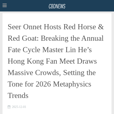
Seer Onnet Hosts Red Horse &
Red Goat: Breaking the Annual
Fate Cycle Master Lin He’s
Hong Kong Fan Meet Draws
Massive Crowds, Setting the
Tone for 2026 Metaphysics
Trends
2025-12-01