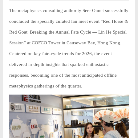
The metaphysics consulting authority Seer Onnet successfully
concluded the specially curated fan meet event “Red Horse &
Red Goat: Breaking the Annual Fate Cycle — Lin He Special
Session” at COFCO Tower in Causeway Bay, Hong Kong.
Centered on key fate-cycle trends for 2026, the event
delivered in-depth insights that sparked enthusiastic
responses, becoming one of the most anticipated offline
metaphysics gatherings of the quarter.