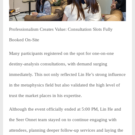
Professionalism Creates Value: Consultation Slots Fully
Booked On-Site
Many participants registered on the spot for one-on-one
destiny-analysis consultations, with demand surging
immediately. This not only reflected Lin He’s strong influence
in the metaphysics field but also validated the high level of
trust the market places in his expertise.
Although the event officially ended at 5:00 PM, Lin He and
the Seer Onnet team stayed on to continue engaging with
attendees, planning deeper follow-up services and laying the