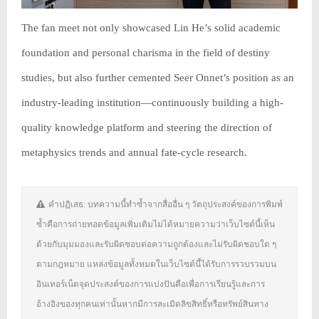
The fan meet not only showcased Lin He’s solid academic
foundation and personal charisma in the field of destiny
studies, but also further cemented Seer Onnet’s position as an
industry-leading institution—continuously building a high-
quality knowledge platform and steering the direction of
metaphysics trends and annual fate-cycle research.
คำปฏิเสธ: บทความนี้ทำซ้ำจากสื่ออื่น ๆ วัตถุประสงค์ของการพิมพ์
ซ้ำคือการถ่ายทอดข้อมูลเพิ่มเติมไม่ได้หมายความว่าเว็บไซต์นี้เห็น
ด้วยกับมุมมองและรับผิดชอบต่อความถูกต้องและไม่รับผิดชอบใด ๆ
ตามกฎหมาย แหล่งข้อมูลทั้งหมดในเว็บไซต์นี้ได้รับการรวบรวมบน
อินเทอร์เน็ตจุดประสงค์ของการแบ่งปันคือเพื่อการเรียนรู้และการ
อ้างอิงของทุกคนเท่านั้นหากมีการละเมิดลิขสิทธิ์หรือทรัพย์สินทาง