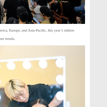
ica, Europe, and Asia-Pacific, this year’s edition
mer trends.