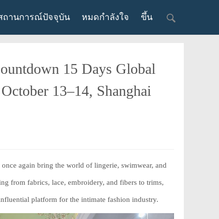
สถานการณ์ปัจจุบัน
หมดกำลังใจ
ขึ้น
untdown 15 Days Global
 October 13–14, Shanghai
ce again bring the world of lingerie, swimwear, and
g from fabrics, lace, embroidery, and fibers to trims,
luential platform for the intimate fashion industry.