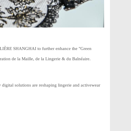
RFILIÈRE SHANGHAI to further enhance the "Green
ation de la Maille, de la Lingerie & du Balnéaire.
igital solutions are reshaping lingerie and activewear