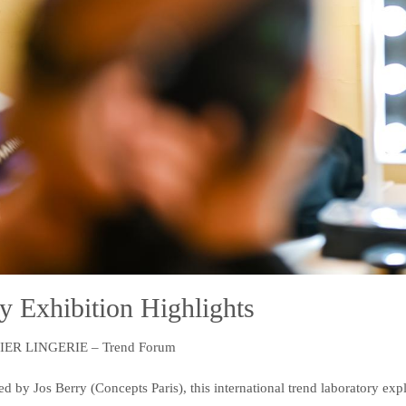
y Exhibition Highlights
IER LINGERIE – Trend Forum
ed by Jos Berry (Concepts Paris), this international trend laboratory exp