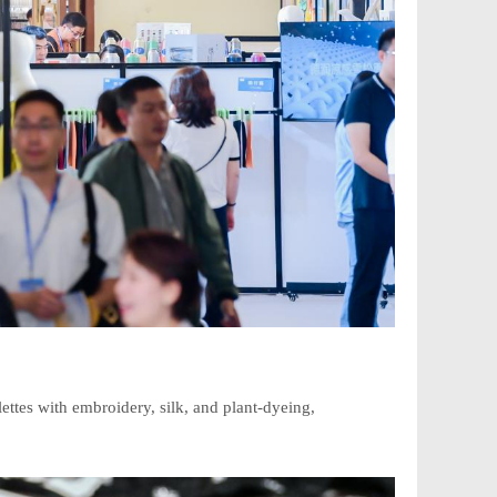
ttes with embroidery, silk, and plant-dyeing,