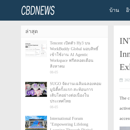
บ้าน
อ
ล่าสุด
IN
Tencent เปิดตัว Hy3 บน
WorkBuddy Global มอบสิทธิ์
In
เข้าใช้งาน AI Agentic
Workspace ฟรีตลอดเดือน
Ex
สิงหาคม
08-05
202
SUGO จัดงานเฉลิมฉลองคอม
มูนิตี้ครั้งแรก สะท้อนการ
เติบโตอย่างต่อเนื่องใน
The c
ประเทศไทย
08-05
activ
acces
International Forum
"Empowering Lifelong