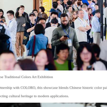
se Traditional Colors Art Exhibition
rtnership with COLORO, this showcase blends Chinese historic color pale
cting cultural heritage to modern applications.