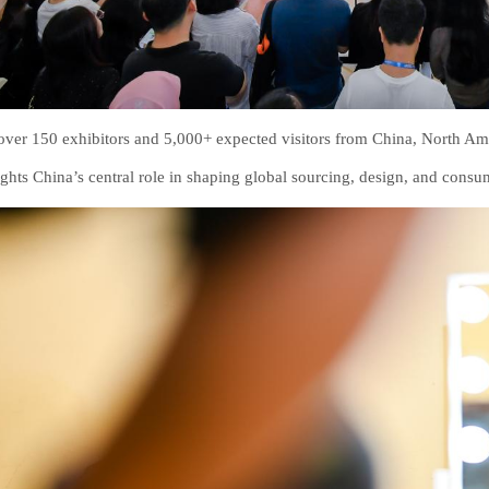
over 150 exhibitors and 5,000+ expected visitors from China, North Amer
ights China’s central role in shaping global sourcing, design, and consu