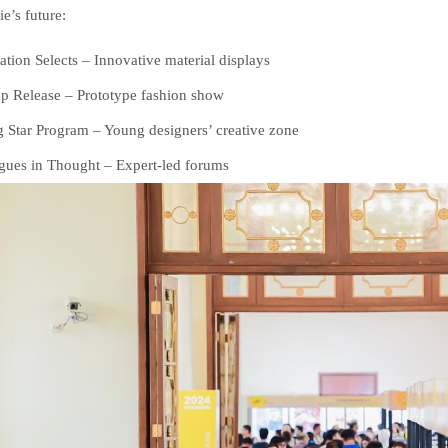
ie’s future:
ration Selects – Innovative material displays
p Release – Prototype fashion show
g Star Program – Young designers’ creative zone
gues in Thought – Expert-led forums