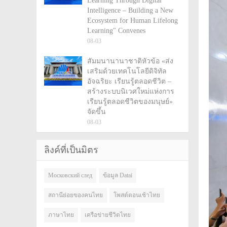
Learning Through Digital
Intelligence – Building a New
Ecosystem for Human Lifelong
Learning" Convenes
08-03
สัมมนานานาชาติหัวข้อ «ส่ง
เสริมด้วยเทคโนโลยีดิจิทัล
อัจฉริยะ เรียนรู้ตลอดชีวิต –
สร้างระบบนิเวศใหม่แห่งการ
เรียนรู้ตลอดชีวิตของมนุษย์»
จัดขึ้น
08-03
ลิงค์ที่เป็นมิตร
Московский след
ข้อมูล Datai
สถานีย่อยของคนไทย
โพสต์ตอนเช้าไทย
ภาษาไทย
เครือข่ายชีวิตไทย