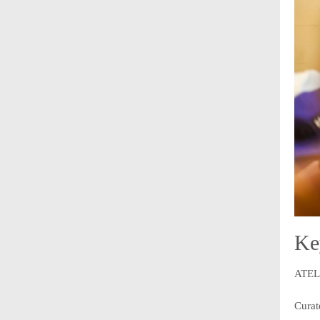
Ke
ATEL
Curat